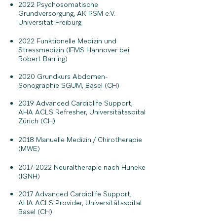
2022 Psychosomatische
Grundversorgung, AK PSM e.V.
Universität Freiburg
2022 Funktionelle Medizin und
Stressmedizin (IFMS Hannover bei
Robert Barring)
2020 Grundkurs Abdomen-
Sonographie SGUM, Basel (CH)
2019 Advanced Cardiolife Support,
AHA ACLS Refresher, Universitätsspital
Zürich (CH)
2018 Manuelle Medizin / Chirotherapie
(MWE)
2017-2022
Neuraltherapie nach Huneke
(IGNH)
2017 Advanced Cardiolife Support,
AHA ACLS Provider, Universitätsspital
Basel (CH)