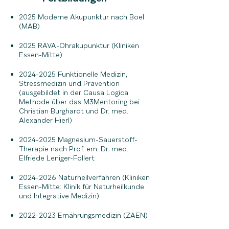
2025 Moderne Akupunktur nach Boel
(MAB)
2025 RAVA-Ohrakupunktur (Kliniken
Essen-Mitte)
2024-2025
Funktionelle Medizin,
Stressmedizin und Prävention
(ausgebildet in der Causa Logica
Methode über das M3Mentoring bei
Christian Burghardt und Dr. med.
Alexander Hierl)
2024-2025
Magnesium-Sauerstoff-
Therapie nach Prof. em. Dr. med.
Elfriede Leniger-Follert
2024-2026
Naturheilverfahren (Kliniken
Essen-Mitte: Klinik für Naturheilkunde
und Integrative Medizin)​
2022-2023
Ernährungsmedizin (ZAEN)