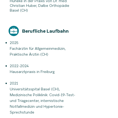
Huneke in der Praxis von Dr. med.
Christian Huber, Dalbe Orthopädie
Basel (CH)
Berufliche Laufbahn
2025
Fachärztin für Allgemeinmedizin,
Praktische Ärztin (CH)
2022-2024
Hausarztpraxis in Freiburg
2021
Universitätsspital Basel (CH),
Medizinische Poliklinik: Covid-19-Test-
und Triagecenter, internistische
Notfallmedizin und Hypertonie-
Sprechstunde